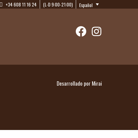
+34 608 11 16 24
(L-D 9:00-21:00)
Español
Desarrollado por
Mirai