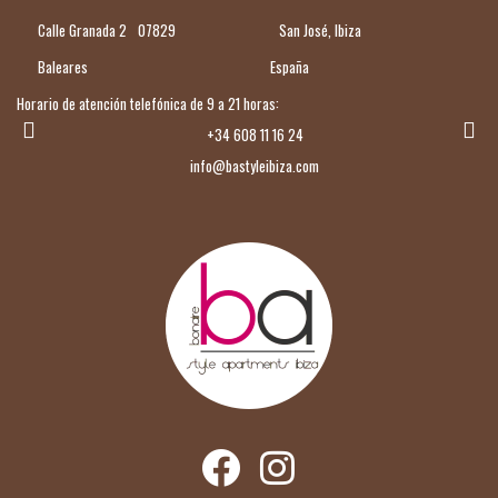
Calle Granada 2
07829
San José, Ibiza
Baleares
España
Horario de atención telefónica de 9 a 21 horas:
+34 608 11 16 24
info@bastyleibiza.com