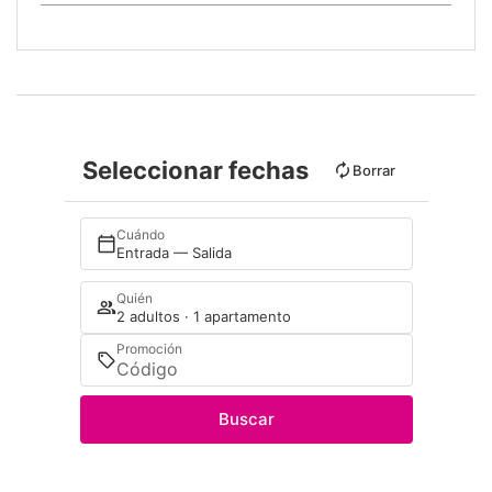
Seleccionar fechas
Borrar
Cuándo
Entrada — Salida
Quién
2 adultos · 1 apartamento
Promoción
Buscar