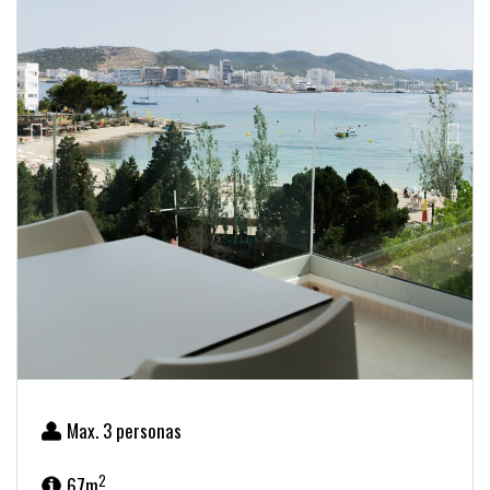
Max. 3 personas
2
67m