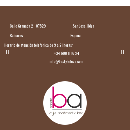
Calle Granada 2
07829
San José, Ibiza
Baleares
España
Horario de atención telefónica de 9 a 21 horas:
+34 608 11 16 24
info@bastyleibiza.com